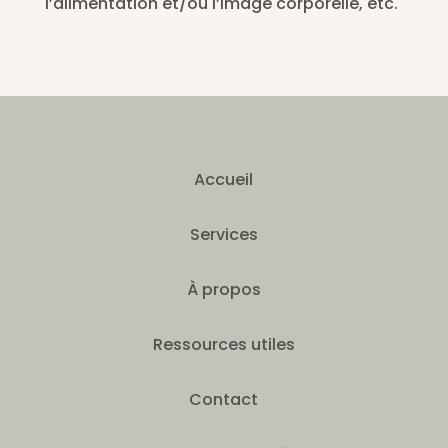
l’alimentation et/ou l’image corporelle, etc.
Accueil
Services
À propos
Ressources utiles
Contact