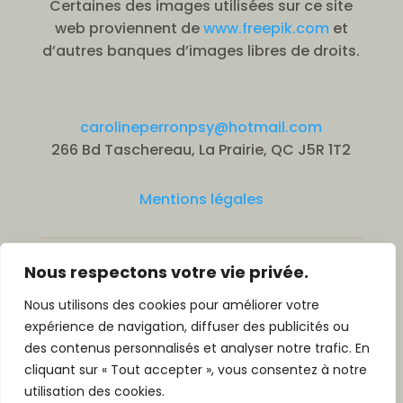
Certaines des images utilisées sur ce site
web proviennent de
www.freepik.com
et
d’autres banques d’images libres de droits.
carolineperronpsy@hotmail.com
266 Bd Taschereau, La Prairie, QC J5R 1T2
Mentions légales
Nous respectons votre vie privée.
© Dre Caroline Perron, psychologue 2026 |
Nous utilisons des cookies pour améliorer votre
All rights Reserved.
expérience de navigation, diffuser des publicités ou
des contenus personnalisés et analyser notre trafic. En
Created by Elvira Shakhmameteva
cliquant sur « Tout accepter », vous consentez à notre
elvirashakh@gmail.com
utilisation des cookies.