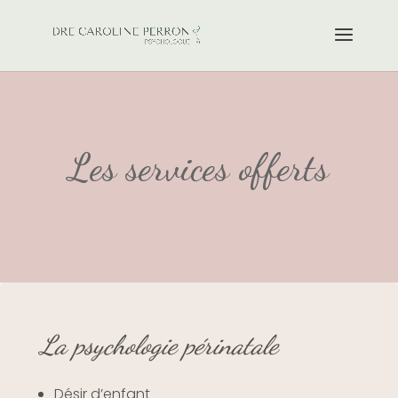
Les services offerts
La psychologie périnatale
Désir d’enfant