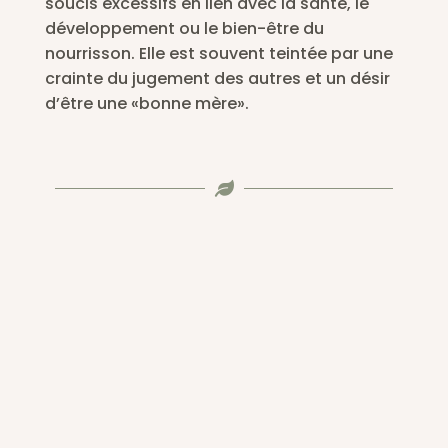
soucis excessifs en lien avec la santé, le
développement ou le bien-être du
nourrisson. Elle est souvent teintée par une
crainte du jugement des autres et un désir
d’être une «bonne mère».
